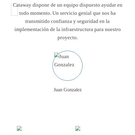
 en
Cataway dispone de un equipo dispuesto ayudar en
Ca
todo momento. Un servicio genial que nos ha
transmitido confianza y seguridad en la
ro
implementación de la infraestructura para nuestro
i
proyecto.
Juan Gonzalez